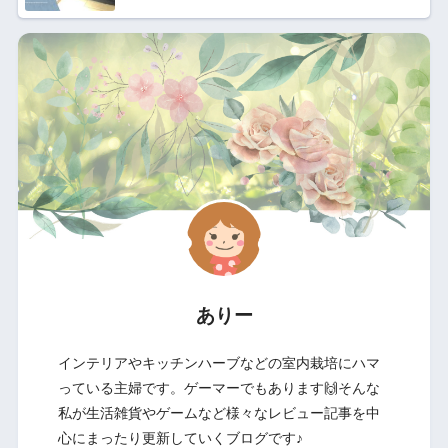
ありー
インテリアやキッチンハーブなどの室内栽培にハマ
っている主婦です。ゲーマーでもあります🙌そんな
私が生活雑貨やゲームなど様々なレビュー記事を中
心にまったり更新していくブログです♪