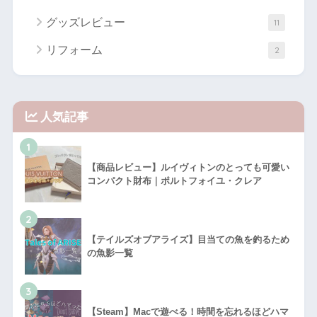
グッズレビュー
11
リフォーム
2
人気記事
1
【商品レビュー】ルイヴィトンのとっても可愛い
コンパクト財布｜ポルトフォイユ・クレア
2
【テイルズオブアライズ】目当ての魚を釣るため
の魚影一覧
3
【Steam】Macで遊べる！時間を忘れるほどハマ