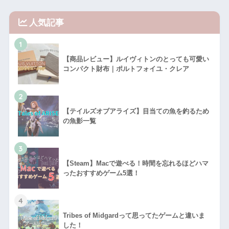
人気記事
1
【商品レビュー】ルイヴィトンのとっても可愛い
コンパクト財布｜ポルトフォイユ・クレア
2
【テイルズオブアライズ】目当ての魚を釣るため
の魚影一覧
3
【Steam】Macで遊べる！時間を忘れるほどハマ
ったおすすめゲーム5選！
4
Tribes of Midgardって思ってたゲームと違いま
した！