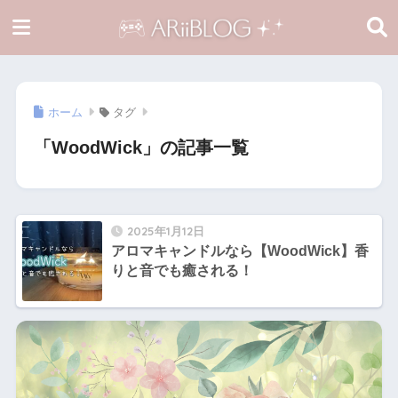
ホーム
タグ
「WoodWick」の記事一覧
2025年1月12日
アロマキャンドルなら【WoodWick】香
りと音でも癒される！