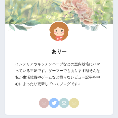
ありー
インテリアやキッチンハーブなどの室内栽培にハマ
っている主婦です。ゲーマーでもあります🙌そんな
私が生活雑貨やゲームなど様々なレビュー記事を中
心にまったり更新していくブログです♪