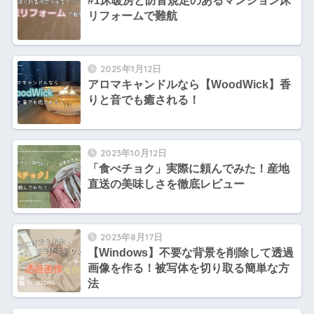
#1床暖房と防音規定のあるマンション床
リフォームで難航
2025年1月12日
アロマキャンドルなら【WoodWick】香
りと音でも癒される！
2023年10月12日
「食べチョク」実際に頼んでみた！産地
直送の美味しさを徹底レビュー
2023年8月17日
【Windows】不要な背景を削除して透過
画像を作る！被写体を切り取る簡単な方
法