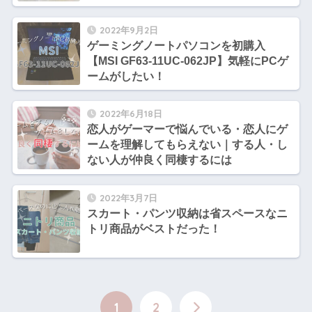
2022年9月2日
ゲーミングノートパソコンを初購入
【MSI GF63-11UC-062JP】気軽にPCゲ
ームがしたい！
2022年6月18日
恋人がゲーマーで悩んでいる・恋人にゲ
ームを理解してもらえない｜する人・し
ない人が仲良く同棲するには
2022年3月7日
スカート・パンツ収納は省スペースなニ
トリ商品がベストだった！
1
2