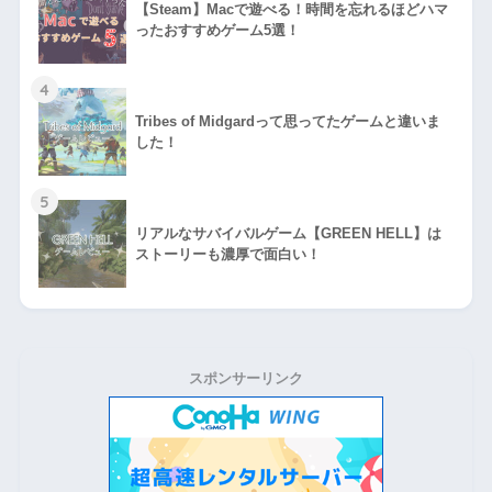
【Steam】Macで遊べる！時間を忘れるほどハマ
ったおすすめゲーム5選！
4
Tribes of Midgardって思ってたゲームと違いま
した！
5
リアルなサバイバルゲーム【GREEN HELL】は
ストーリーも濃厚で面白い！
スポンサーリンク