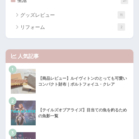
生活
21
グッズレビュー
11
リフォーム
2
人気記事
1
【商品レビュー】ルイヴィトンのとっても可愛い
コンパクト財布｜ポルトフォイユ・クレア
2
【テイルズオブアライズ】目当ての魚を釣るため
の魚影一覧
3