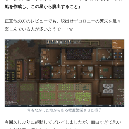
船を作成し、この星から脱出すること』
正直他の方のレビューでも、脱出せずコロニーの繁栄を延々
楽しんでいる人が多いようで・・w
何もなかった地からある程度繁栄させた様子
今回久しぶりに起動してプレイしましたが、面白すぎて思い