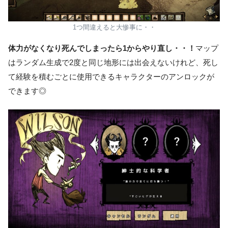
1つ間違えると大惨事に・・
体力がなくなり死んでしまったら1からやり直し・・！
マップ
はランダム生成で2度と同じ地形には出会えないけれど、死し
て経験を積むごとに使用できるキャラクターのアンロックが
できます◎