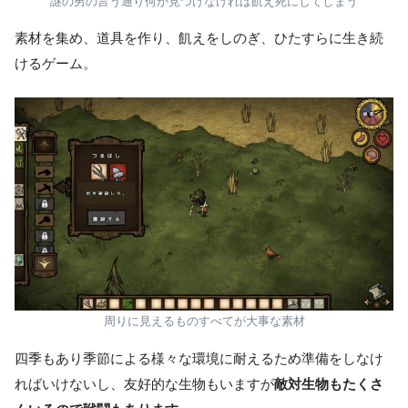
謎の男の言う通り何か見つけなければ飢え死にしてしまう
素材を集め、道具を作り、飢えをしのぎ、ひたすらに生き続
けるゲーム。
周りに見えるものすべてが大事な素材
四季もあり季節による様々な環境に耐えるため準備をしなけ
ればいけないし、友好的な生物もいますが
敵対生物もたくさ