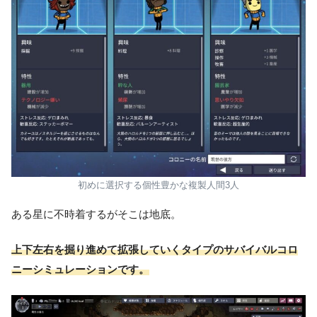
初めに選択する個性豊かな複製人間3人
ある星に不時着するがそこは地底。
上下左右を掘り進めて拡張していくタイプのサバイバルコロ
ニーシミュレーションです。