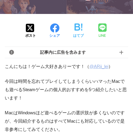
LINE
ポスト
シェア
はてブ
記事内に広告を含みます
こんにちは！ゲーム大好きありーです！
（
@ARii_lei
）
今回は時間を忘れてプレイしてしまうくらいハマったMacで
も遊べるSteamゲームの個人的おすすめを5つ紹介したいと思
います！
MacはWindowsほど遊べるゲームの選択肢が多くないのです
が、今回紹介するものはすべてMacにも対応しているので是
非参考にしてみてください。