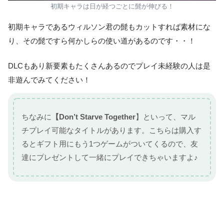
初期キャラは日が経つごとに髭が伸びる！
初期キャラであるウィルソン君の髭もカットすれば素材にな
り、その髭ですら何かしらの使い道があるのです・・！
DLCもあり新要素もたくさんあるのでプレイ未経験の人は是
非遊んでみてください！
ちなみに
【Don’t Starve Together
】といって、マル
チプレイ可能なタイトルがあります。こちらは購入す
るとギフト用にもう1つゲームがついてくるので、友
達にプレゼントして一緒にプレイできちゃいますよ♪