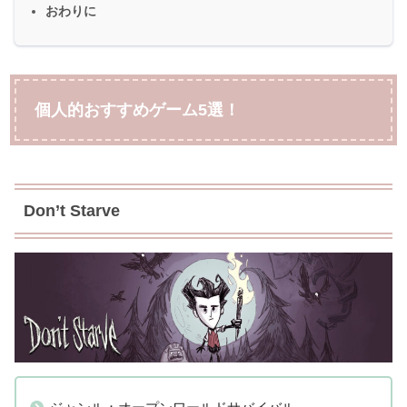
おわりに
個人的おすすめゲーム5選！
Don’t Starve