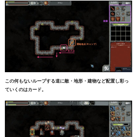
この何もないループする道に敵・地形・建物など配置し彩っ
ていくのはカード。