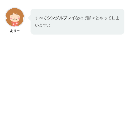
すべて
シングルプレイ
なので黙々とやってしま
いますよ！
ありー