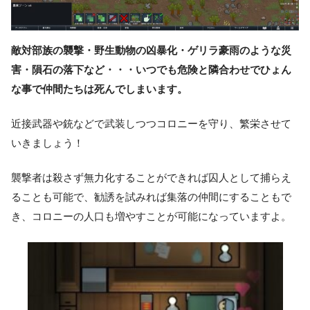
敵対部族の襲撃・野生動物の凶暴化・ゲリラ豪雨のような災
害・隕石の落下など・・・いつでも危険と隣合わせでひょん
な事で仲間たちは死んでしまいます。
近接武器や銃などで武装しつつコロニーを守り、繁栄させて
いきましょう！
襲撃者は殺さず無力化することができれば囚人として捕らえ
ることも可能で、勧誘を試みれば集落の仲間にすることもで
き、コロニーの人口も増やすことが可能になっていますよ。