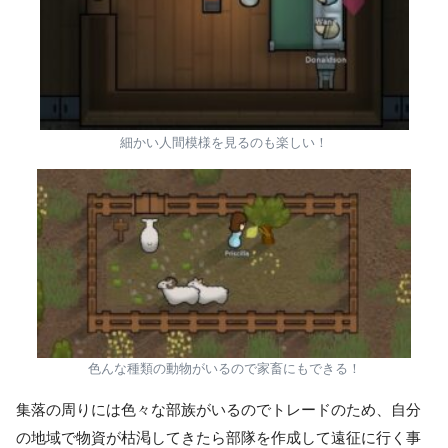
細かい人間模様を見るのも楽しい！
色んな種類の動物がいるので家畜にもできる！
集落の周りには色々な部族がいるのでトレードのため、自分
の地域で物資が枯渇してきたら部隊を作成して遠征に行く事