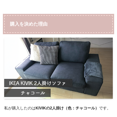
購入を決めた理由
私が購入したのは
KIVIKの2人掛け（色：チャコール）
です。