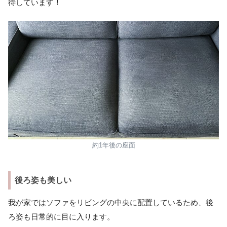
待しています！
約1年後の座面
後ろ姿も美しい
我が家ではソファをリビングの中央に配置しているため、後
ろ姿も日常的に目に入ります。