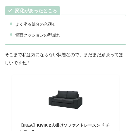
変化があったところ
よく座る部分の色褪せ
背面クッションの型崩れ
そこまで私は気にならない状態なので、まだまだ頑張ってほ
しいですね！
【IKEA】KIVIK 2人掛けソファ／トレースンド チ