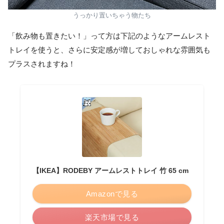
うっかり置いちゃう物たち
「飲み物も置きたい！」って方は下記のようなアームレスト
トレイを使うと、さらに安定感が増しておしゃれな雰囲気も
プラスされますね！
【IKEA】RODEBY アームレストトレイ 竹 65 cm
Amazonで見る
楽天市場で見る