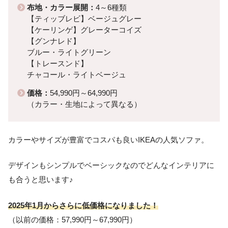
布地・カラー展開：
4～6種類
【ティッブレビ】ベージュグレー
【ケーリンゲ】グレーターコイズ
【グンナレド】
ブルー・ライトグリーン
【トレースンド】
チャコール・ライトベージュ
価格：
54,990円～64,990円
（カラー・生地によって異なる）
カラーやサイズが豊富でコスパも良いIKEAの人気ソファ。
デザインもシンプルでベーシックなのでどんなインテリアに
も合うと思います♪
2025年1月からさらに低価格になりました！
（以前の価格：57,990円～67,990円）