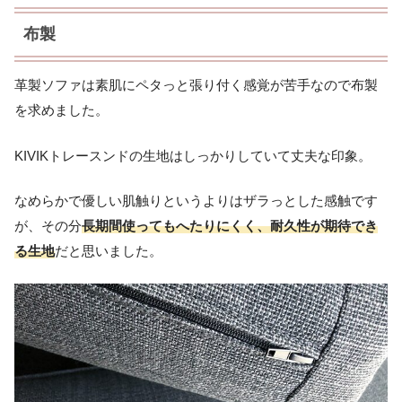
布製
革製ソファは素肌にペタっと張り付く感覚が苦手なので布製
を求めました。
KIVIKトレースンドの生地はしっかりしていて丈夫な印象。
なめらかで優しい肌触りというよりはザラっとした感触です
が、その分
長期間使ってもへたりにくく、耐久性が期待でき
る生地
だと思いました。