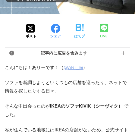
LINE
ポスト
シェア
はてブ
記事内に広告を含みます
こんにちは！ありーです！（
@ARii_lei
）
ソファを新調しようといくつもの店舗を巡ったり、ネットで
情報を探したりする日々。
そんな中出会ったのが
IKEAのソファKIVIK（シーヴィク）
で
した。
私が住んでいる地域にはIKEAの店舗がないため、公式サイト