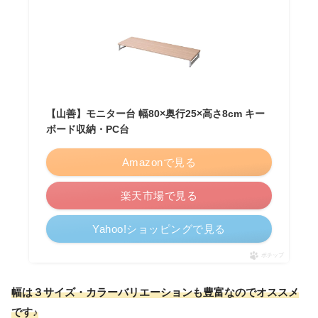
【山善】モニター台 幅80×奥行25×高さ8cm キー
ボード収納・PC台
Amazonで見る
楽天市場で見る
Yahoo!ショッピングで見る
ポチップ
幅は３サイズ・カラーバリエーションも豊富なのでオススメ
です♪