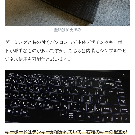
壁紙は変更済み
ゲーミングと名の付くパソコンって本体デザインやキーボー
ドが派手なものが多いですが、こちらは内装もシンプルでビ
ジネス使用も可能だと思います。
キーボードはテンキーが省かれていて、右端のキーの配置が