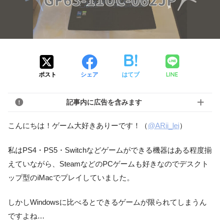
LINE
ポスト
シェア
はてブ
記事内に広告を含みます
こんにちは！ゲーム大好きありーです！（
@ARii_lei
）
私はPS4・PS5・Switchなどゲームができる機器はある程度揃
えていながら、SteamなどのPCゲームも好きなのでデスクト
ップ型のiMacでプレイしていました。
しかしWindowsに比べるとできるゲームが限られてしまうん
ですよね…