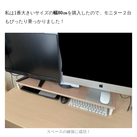
私は1番大きいサイズの
幅80㎝
を購入したので、モニター２台
もぴったり乗っかりました！
スペースの確保に成功！