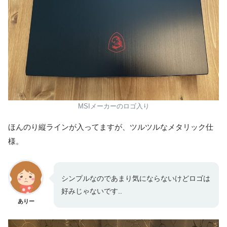
MSIメーカーのロゴ入り
ほんのり縦ラインが入ってますが、ツルツルなメタリック仕
様。
シンプルなのであまり気にならないけどロゴは
好みじゃないです..
ありー