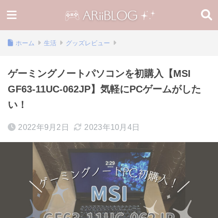
ホーム
生活
グッズレビュー
ゲーミングノートパソコンを初購入【MSI
GF63-11UC-062JP】気軽にPCゲームがした
い！
2022年9月2日
2023年10月4日