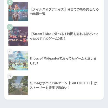
2
【テイルズオブアライズ】目当ての魚を釣るため
の魚影一覧
3
【Steam】Macで遊べる！時間を忘れるほどハマ
ったおすすめゲーム5選！
4
Tribes of Midgardって思ってたゲームと違いま
した！
5
リアルなサバイバルゲーム【GREEN HELL】は
ストーリーも濃厚で面白い！