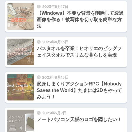
2023年8月17日
【Windows】不要な背景を削除して透過
画像を作る！被写体を切り取る簡単な方
法
2023年8月16日
バスタオルを卒業！ヒオリエのビッグフ
ェイスタオルでスリムな暮らしを実現
2023年8月15日
変身しまくりアクションRPG【Nobody
Saves the World】たまには2Dもやって
みよう！
2023年3月7日
ノートパソコン天板のロゴを隠したい！