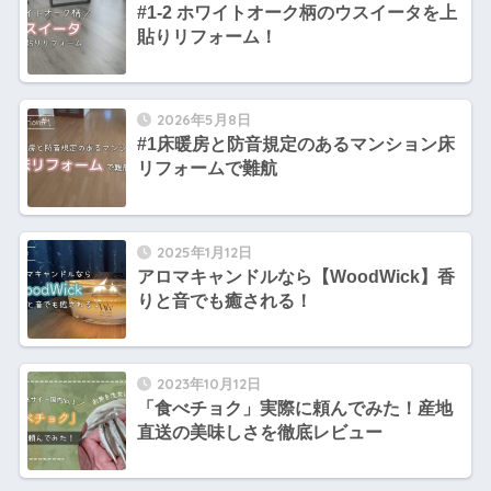
#1-2 ホワイトオーク柄のウスイータを上
貼りリフォーム！
2026年5月8日
#1床暖房と防音規定のあるマンション床
リフォームで難航
2025年1月12日
アロマキャンドルなら【WoodWick】香
りと音でも癒される！
2023年10月12日
「食べチョク」実際に頼んでみた！産地
直送の美味しさを徹底レビュー