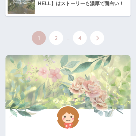
HELL】はストーリーも濃厚で面白い！
1
2
…
4