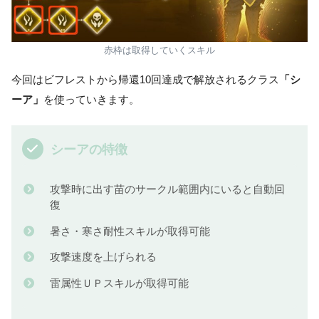
赤枠は取得していくスキル
今回はビフレストから帰還10回達成で解放されるクラス
「シ
ーア」
を使っていきます。
シーアの特徴
攻撃時に出す苗のサークル範囲内にいると自動回
復
暑さ・寒さ耐性スキルが取得可能
攻撃速度を上げられる
雷属性ＵＰスキルが取得可能