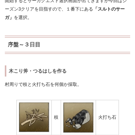
開始するとサーガクエスト選択画面が出てきますが今回はシ
ーズン3クリアを目指すので、１番下にある
「スルトのサー
ガ」
を選択。
序盤～３日目
木こり斧・つるはしを作る
村周りで枝と火打ち石を何個か採取。
枝
火打ち石