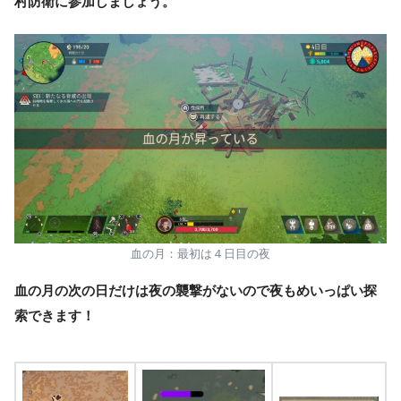
村防衛に参加しましょう。
血の月：最初は４日目の夜
血の月の次の日だけは夜の襲撃がないので夜もめいっぱい探
索できます！