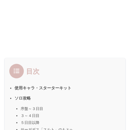
目次
使用キャラ・スターターキット
ソロ攻略
序盤～３日目
３～４日目
５日目以降
サーガボス「スルト」のもとへ