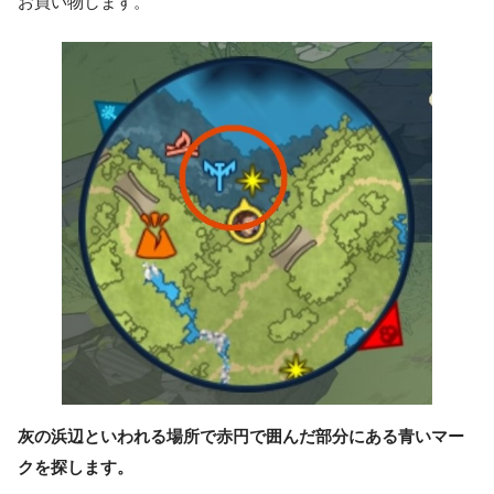
お買い物します。
灰の浜辺といわれる場所で赤円で囲んだ部分にある青いマー
クを探しま
す
。