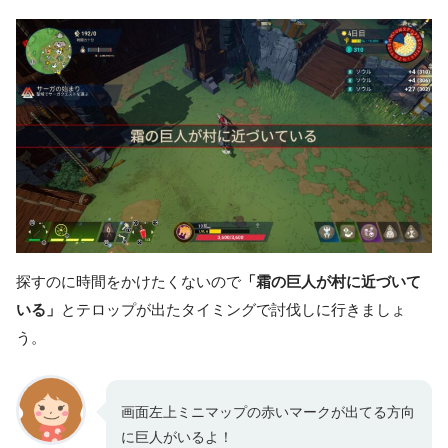
探すのに時間をかけたくないので
「霜の巨人が村に近づいて
いる」
とテロップが出たタイミングで討伐しに行きましょ
う。
画面左上ミニマップの赤いマークが出てる方向
に巨人がいるよ！