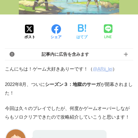
LINE
ポスト
シェア
はてブ
記事内に広告を含みます
こんにちは！ゲーム大好きありーです！（
@ARii_lei
）
2022年8月、ついに
シーズン３：地獄のサーガ
が開幕されまし
た！
今回は久々のプレイでしたが、何度かゲームオーバーしなが
らもソロクリアできたので攻略紹介していこうと思います！