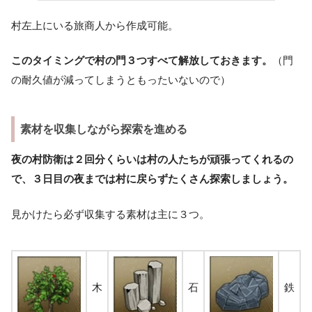
村左上にいる旅商人から作成可能。
このタイミングで村の門３つすべて解放しておきます。
（門
の耐久値が減ってしまうともったいないので）
素材を収集しながら探索を進める
夜の村防衛は２回分くらいは村の人たちが頑張ってくれるの
で、３日目の夜までは村に戻らずたくさん探索しましょう。
見かけたら必ず収集する素材は主に３つ。
木
石
鉄