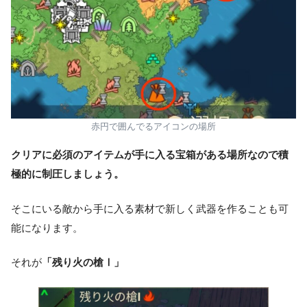
赤円で囲んでるアイコンの場所
クリアに必須のアイテムが手に入る宝箱がある場所なので積
極的に制圧しましょう。
そこにいる敵から手に入る素材で新しく武器を作ることも可
能になります。
それが
「残り火の槍Ⅰ」