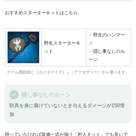
おすすめスターターキットはこちら。
・野生のハンマー
野生スターターキ
Ⅰ
ット
・隠し事なしのル
ーン
ゲーム開始前に［カスタマイズ］→［アクセサリー］から選べます。
隠し事なしのルーン
防具を身に着けていないとき与えるダメージが150増
加
持っていなければ装備一式が揃う「村人キット」でも良いで