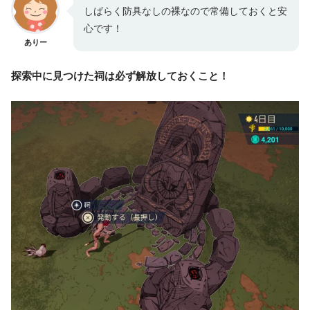
しばらく防具なしの裸なので常備しておくと安
心です！
ありー
探索中に見つけた祠は必ず解放しておくこと！