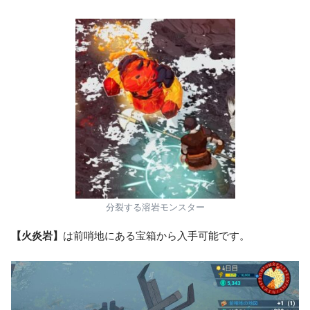
分裂する溶岩モンスター
【火炎岩】
は前哨地にある宝箱から入手可能です。