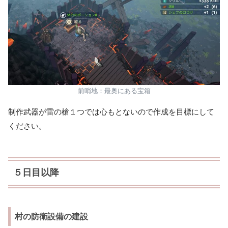
前哨地：最奥にある宝箱
制作武器が雷の槍１つでは心もとないので作成を目標にして
ください。
５日目以降
村の防衛設備の建設