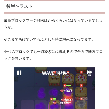
後半〜ラスト
最高ブロックマージ段階は7〜8くらいにはなっているでしょ
うか。
そこまであげていてもふとした時に瀕死になってます。
4〜5のブロックでも一時凌ぎには戦えるので全力で味方ブロ
ックを救います。