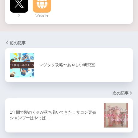
X
Website
前の記事
マジタク攻略〜あやしい研究室
次の記事
1年間で髪のくせが落ち着いてきた！サロン専売
シャンプーはやっぱ…