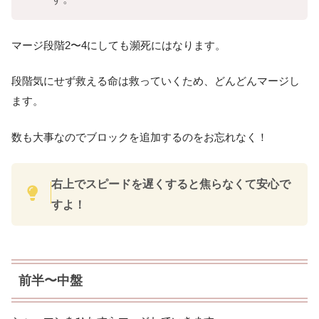
マージ段階2〜4にしても瀕死にはなります。
段階気にせず救える命は救っていくため、どんどんマージし
ます。
数も大事なのでブロックを追加するのをお忘れなく！
右上でスピードを遅くすると焦らなくて安心で
すよ！
前半〜中盤