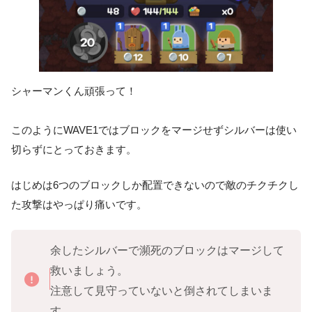
シャーマンくん頑張って！
このように
WAVE1ではブロックをマージせずシルバーは使い
切らずにとっておきます。
はじめは6つのブロックしか配置できないので敵のチクチクし
た攻撃はやっぱり痛いです。
余したシルバーで瀕死のブロックはマージして
救いましょう。
注意して見守っていないと倒されてしまいま
す。