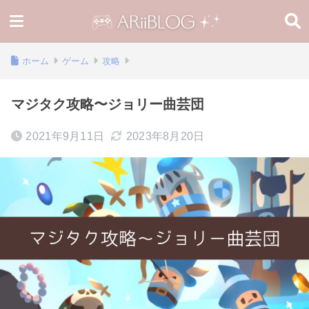
ホーム
ゲーム
攻略
マジタク攻略〜ジョリー曲芸団
2021年9月11日
2023年8月20日