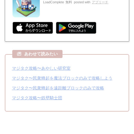
LoadComplete
無料
posted with
アプリーチ
あわせて読みたい
マジタク攻略〜あやしい研究室
マジタク〜民衆蜂起を魔法ブロックのみで攻略しよう
マジタク〜民衆蜂起を遠距離ブロックのみで攻略
マジタク攻略〜鉄壁騎士団