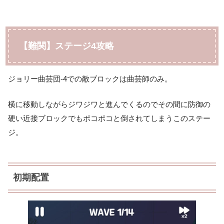
【難関】ステージ4攻略
ジョリー曲芸団-4での敵ブロックは曲芸師のみ。
横に移動しながらジワジワと進んでくるのでその間に防御の
硬い近接ブロックでもポコポコと倒されてしまうこのステー
ジ。
初期配置