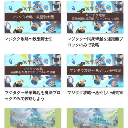
マジタク攻略〜鉄壁騎士団
マジタク〜民衆蜂起を遠距離ブ
ロックのみで攻略
マジタク〜民衆蜂起を魔法ブロ
マジタク攻略〜あやしい研究室
ックのみで攻略しよう