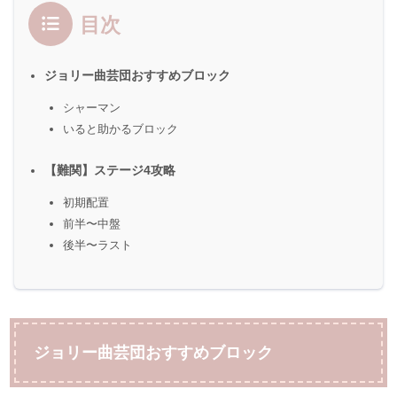
目次
ジョリー曲芸団おすすめブロック
シャーマン
いると助かるブロック
【難関】ステージ4攻略
初期配置
前半〜中盤
後半〜ラスト
ジョリー曲芸団おすすめブロック