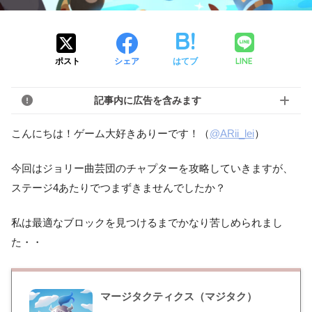
LINE
ポスト
シェア
はてブ
記事内に広告を含みます
こんにちは！ゲーム大好きありーです！（
@ARii_lei
）
今回はジョリー曲芸団のチャプターを攻略していきますが、
ステージ4あたりでつまずきませんでしたか？
私は最適なブロックを見つけるまでかなり苦しめられまし
た・・
マージタクティクス（マジタク）